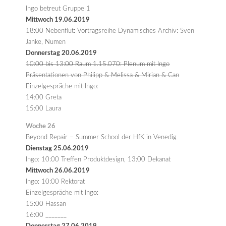
Ingo betreut Gruppe 1
Mittwoch 19.06.2019
18:00 Nebenflut: Vortragsreihe Dynamisches Archiv: Sven
Janke, Numen
Donnerstag 20.06.2019
10:00 bis 13:00 Raum 1.15.070: Plenum mit Ingo
Präsentationen von Philipp & Melissa & Mirian & Can
Einzelgespräche mit Ingo:
14:00 Greta
15:00 Laura
Woche 26
Beyond Repair – Summer School der HfK in Venedig
Dienstag 25.06.2019
Ingo: 10:00 Treffen Produktdesign, 13:00 Dekanat
Mittwoch 26.06.2019
Ingo: 10:00 Rektorat
Einzelgespräche mit Ingo:
15:00 Hassan
16:00 _______