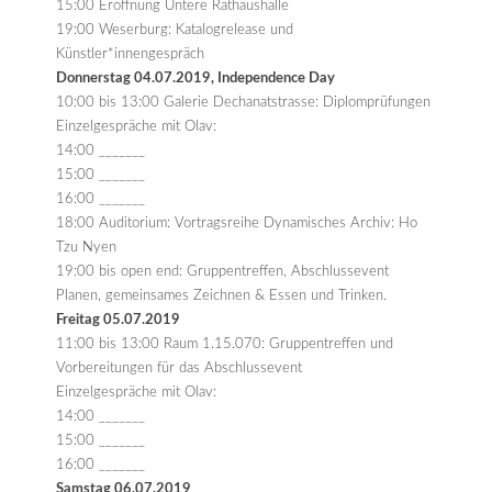
15:00 Eröffnung Untere Rathaushalle
19:00 Weserburg: Katalogrelease und
Künstler*innengespräch
Donnerstag 04.07.2019, Independence Day
10:00 bis 13:00 Galerie Dechanatstrasse: Diplomprüfungen
Einzelgespräche mit Olav:
14:00 _______
15:00 _______
16:00 _______
18:00 Auditorium: Vortragsreihe Dynamisches Archiv: Ho
Tzu Nyen
19:00 bis open end: Gruppentreffen, Abschlussevent
Planen, gemeinsames Zeichnen & Essen und Trinken.
Freitag 05.07.2019
11:00 bis 13:00 Raum 1.15.070: Gruppentreffen und
Vorbereitungen für das Abschlussevent
Einzelgespräche mit Olav:
14:00 _______
15:00 _______
16:00 _______
Samstag 06.07.2019