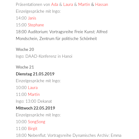
Präsentationen von
Ada
&
Laura
&
Martin
&
Hassan
Einzelgespräche mit Ingo:
14:00
Janis
15:00
Stephane
18:00 Auditorium: Vortragsreihe Freie Kunst: Alfred
Mondschein, Zentrum für politische Schönheit
Woche 20
Ingo: DAAD-Konferenz in Hanoi
Woche 21
Dienstag 21.05.2019
Einzelgespräche mit Ingo:
10:00
Laura
11:00
Martin
Ingo: 13:00 Dekanat
Mittwoch 22.05.2019
Einzelgespräche mit Ingo:
10:00
SongSong
11:00
Birgit
18:00 Nebenflut: Vortragsreihe Dynamisches Archiv: Emma