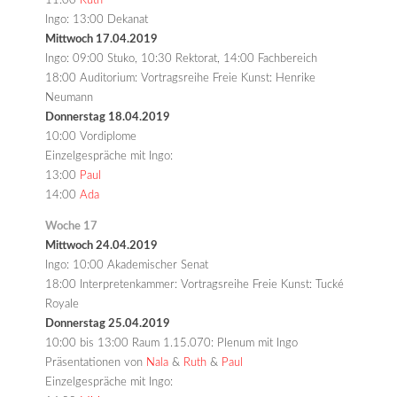
11:00
Ruth
Ingo: 13:00 Dekanat
Mittwoch 17.04.2019
Ingo: 09:00 Stuko, 10:30 Rektorat, 14:00 Fachbereich
18:00 Auditorium: Vortragsreihe Freie Kunst: Henrike
Neumann
Donnerstag 18.04.2019
10:00 Vordiplome
Einzelgespräche mit Ingo:
13:00
Paul
14:00
Ada
Woche 17
Mittwoch 24.04.2019
Ingo: 10:00 Akademischer Senat
18:00 Interpretenkammer: Vortragsreihe Freie Kunst: Tucké
Royale
Donnerstag 25.04.2019
10:00 bis 13:00 Raum 1.15.070: Plenum mit Ingo
Präsentationen von
Nala
&
Ruth
&
Paul
Einzelgespräche mit Ingo: