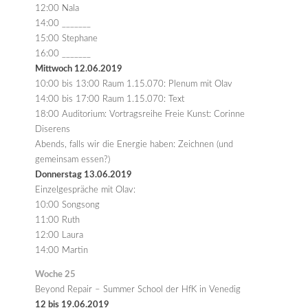
12:00 Nala
14:00 _______
15:00 Stephane
16:00 _______
Mittwoch 12.06.2019
10:00 bis 13:00 Raum 1.15.070: Plenum mit Olav
14:00 bis 17:00 Raum 1.15.070: Text
18:00 Auditorium: Vortragsreihe Freie Kunst: Corinne
Diserens
Abends, falls wir die Energie haben: Zeichnen (und
gemeinsam essen?)
Donnerstag 13.06.2019
Einzelgespräche mit Olav:
10:00 Songsong
11:00 Ruth
12:00 Laura
14:00 Martin
Woche 25
Beyond Repair – Summer School der HfK in Venedig
12 bis 19.06.2019