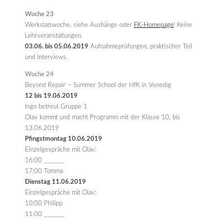
Woche 23
Werkstattwoche, siehe Aushänge oder
FK-Homepage
! Keine
Lehrveranstaltungen.
03.06. bis 05.06.2019
Aufnahmeprüfungen, praktischer Teil
und Interviews.
Woche 24
Beyond Repair – Summer School der HfK in Venedig
12 bis 19.06.2019
Ingo betreut Gruppe 1
Olav kommt und macht Programm mit der Klasse 10. bis
13.06.2019
Pfingstmontag 10.06.2019
Einzelgespräche mit Olav:
16:00 _______
17:00 Tomma
Dienstag 11.06.2019
Einzelgespräche mit Olav:
10:00 Philipp
11:00 _______