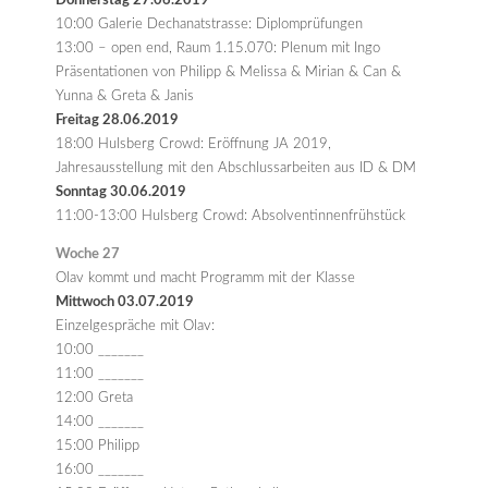
Donnerstag 27.06.2019
10:00 Galerie Dechanatstrasse: Diplomprüfungen
13:00 – open end, Raum 1.15.070: Plenum mit Ingo
Präsentationen von Philipp & Melissa & Mirian & Can &
Yunna & Greta & Janis
Freitag 28.06.2019
18:00 Hulsberg Crowd: Eröffnung JA 2019,
Jahresausstellung mit den Abschlussarbeiten aus ID & DM
Sonntag 30.06.2019
11:00-13:00 Hulsberg Crowd: Absolventinnenfrühstück
Woche 27
Olav kommt und macht Programm mit der Klasse
Mittwoch 03.07.2019
Einzelgespräche mit Olav:
10:00 _______
11:00 _______
12:00 Greta
14:00 _______
15:00 Philipp
16:00 _______